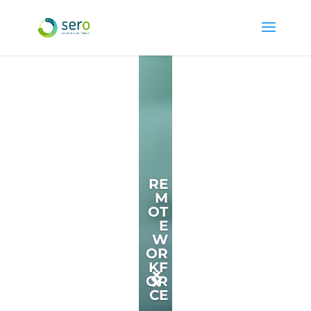
RE
M
OT
E
W
OR
KF
OR
CE